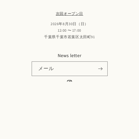
次回オープン日
2026年8月30日（日）
12:00 〜 17:00
千葉県千葉市若葉区太田町91
News letter
メール
Instagram
決
済
方
法
© 2026,
casin
プライバシーポリシー
特定商取引法に基づく表記